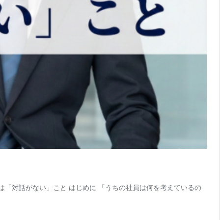
れは「対話がない」こと はじめに 「うちの社員は何を考えているの