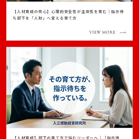
【人材育成の核心】心理的安全性が主体性を育む｜指示待
ち部下を「人財」へ変える育て方
VIEW MORE
【人材育成】部下の育て方で悩むリーダーへ｜「指示待