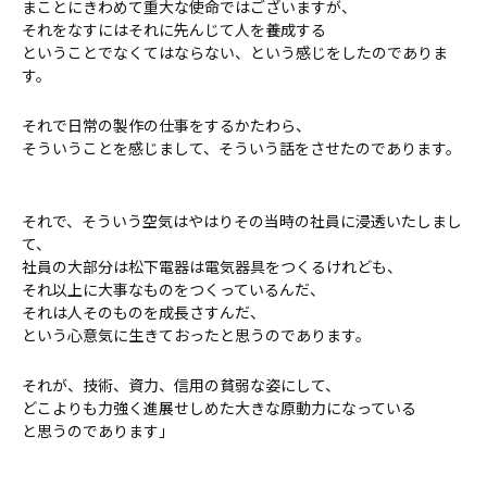
まことにきわめて重大な使命ではございますが、
それをなすにはそれに先んじて人を養成する
ということでなくてはならない、という感じをしたのでありま
す。
それで日常の製作の仕事をするかたわら、
そういうことを感じまして、そういう話をさせたのであります。
それで、そういう空気はやはりその当時の社員に浸透いたしまし
て、
社員の大部分は松下電器は電気器具をつくるけれども、
それ以上に大事なものをつくっているんだ、
それは人そのものを成長さすんだ、
という心意気に生きておったと思うのであります。
それが、技術、資力、信用の貧弱な姿にして、
どこよりも力強く進展せしめた大きな原動力になっている
と思うのであります」