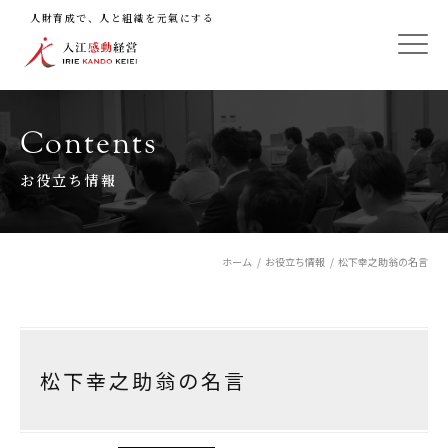
人財育成で、人と組織を元氣にする
Contents
お役立ち情報
ホーム
お役立ち情報
松下幸之助翁の名言
松下幸之助翁の名言