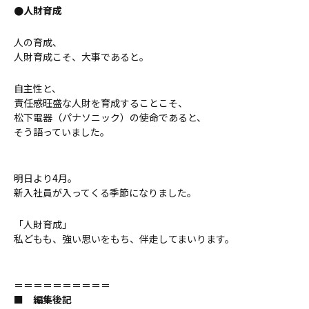
●人財育成
人の育成、
人財育成こそ、大事であると。
自主性と、
責任感旺盛な人財を育成することこそ、
松下電器（パナソニック）の使命であると、
そう語っていました。
明日より4月。
新入社員が入ってくる季節になりました。
「人財育成」
私どもも、強い思いをもち、伴走してまいります。
＝＝＝＝＝＝＝＝＝＝
■ 編集後記