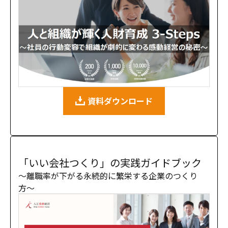
資料ダウンロード
「いい会社つくり」の実践ガイドブック
〜離職率が下がる永続的に繁栄する企業のつくり
方〜