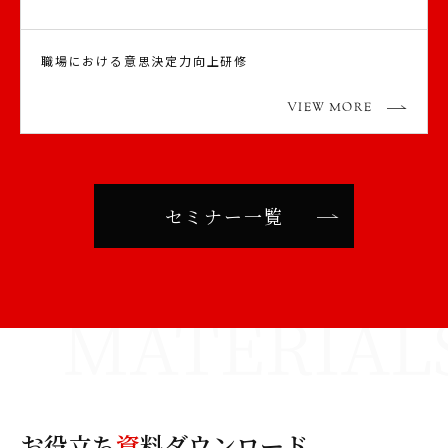
職場における意思決定力向上研修
VIEW MORE
セミナー一覧
お役立ち
資
料ダウンロード