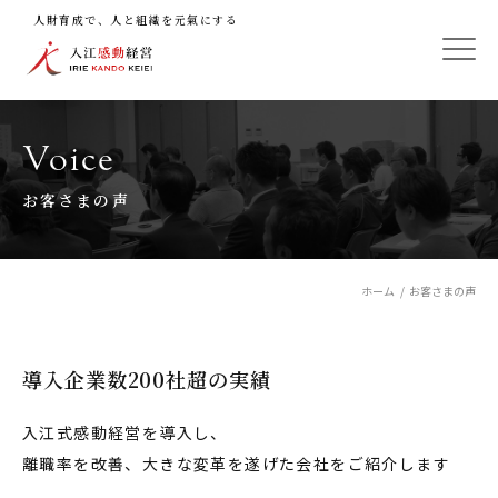
人財育成で、人と組織を元氣にする
Voice
お客さまの声
ホーム
お客さまの声
導入企業数200社超の実績
入江式感動経営を導入し、
離職率を改善、大きな変革を遂げた会社をご紹介します