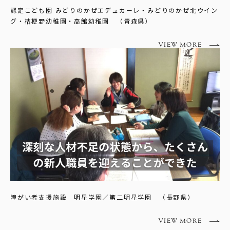
認定こども園 みどりのかぜエデュカーレ・みどりのかぜ北ウイン
グ・桔梗野幼稚園・高館幼稚園 （青森県）
VIEW MORE
障がい者支援施設 明星学園／第二明星学園 （長野県）
VIEW MORE