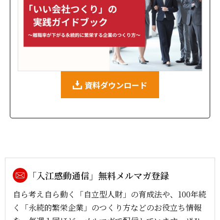
資料ダウンロード
「入江感動通信」無料メルマガ登録
自ら考え自ら動く「自立型人財」の育成法や、100年続
く「永続的繁栄企業」のつくり方などのお役立ち情報