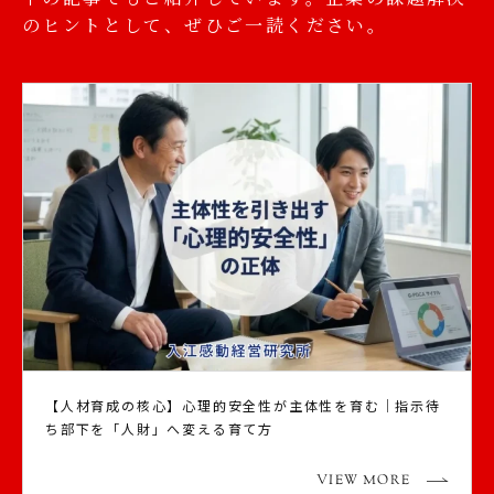
のヒントとして、ぜひご一読ください。
【人材育成の核心】心理的安全性が主体性を育む｜指示待
ち部下を「人財」へ変える育て方
VIEW MORE