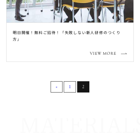
明日開催！無料ご招待！「失敗しない新人研修のつくり
方」
VIEW MORE
«
1
2