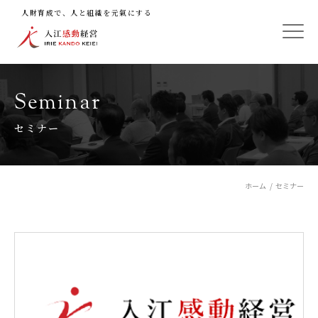
人財育成で、人と組織を元氣にする
Seminar
セミナー
ホーム
セミナー