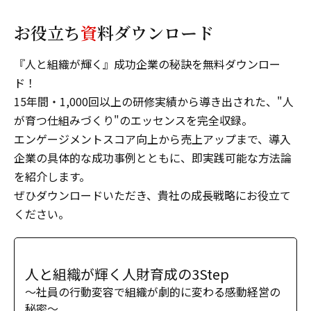
お役立ち
資
料ダウンロード
『人と組織が輝く』成功企業の秘訣を無料ダウンロー
ド！
15年間・1,000回以上の研修実績から導き出された、"人
が育つ仕組みづくり"のエッセンスを完全収録。
エンゲージメントスコア向上から売上アップまで、導入
企業の具体的な成功事例とともに、即実践可能な方法論
を紹介します。
ぜひダウンロードいただき、貴社の成長戦略にお役立て
ください。
人と組織が輝く人財育成の3Step
〜社員の行動変容で組織が劇的に変わる感動経営の
秘密〜