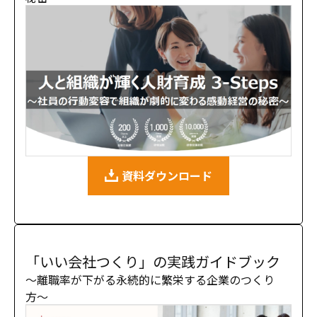
資料ダウンロード
「いい会社つくり」の実践ガイドブック
〜離職率が下がる永続的に繁栄する企業のつくり
方〜