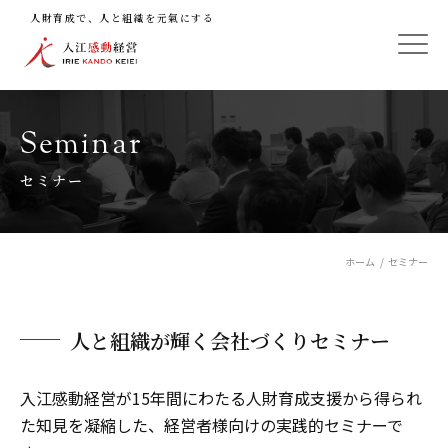
人財育成で、人と組織を元氣にする
Seminar
セミナー
ホーム
セミナー
人と組織が輝く会社づくりセミナー
入江感動経営が15年間にわたる人財育成支援から得られ
た知見を凝縮した、経営者様向けの実践的セミナーで