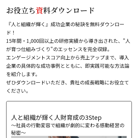
お役立ち
資
料ダウンロード
『人と組織が輝く』成功企業の秘訣を無料ダウンロー
ド！
15年間・1,000回以上の研修実績から導き出された、"人
が育つ仕組みづくり"のエッセンスを完全収録。
エンゲージメントスコア向上から売上アップまで、導入
企業の具体的な成功事例とともに、即実践可能な方法論
を紹介します。
ぜひダウンロードいただき、貴社の成長戦略にお役立て
ください。
人と組織が輝く人財育成の3Step
〜社員の行動変容で組織が劇的に変わる感動経営の
秘密〜