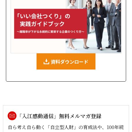
資料ダウンロード
「入江感動通信」無料メルマガ登録
自ら考え自ら動く「自立型人財」の育成法や、100年続