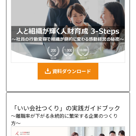
資料ダウンロード
「いい会社つくり」の実践ガイドブック
〜離職率が下がる永続的に繁栄する企業のつくり
方〜