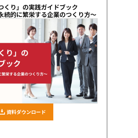
つくり」の実践ガイドブック
永続的に繁栄する企業のつくり方〜
資料ダウンロード