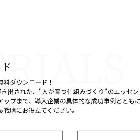
ード
無料ダウンロード！
ら導き出された、"人が育つ仕組みづくり"のエッセ
アップまで、導入企業の具体的な成功事例ととも
長戦略にお役立てください。