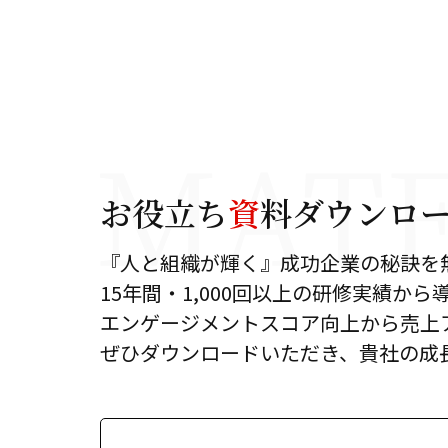
お役立ち
資
料ダウンロ
『人と組織が輝く』成功企業の秘訣を
15年間・1,000回以上の研修実績か
エンゲージメントスコア向上から売上
ぜひダウンロードいただき、貴社の成