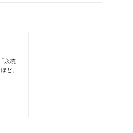
「永続
回ほど、