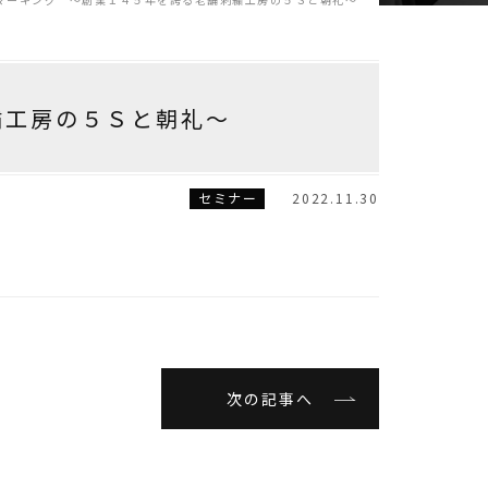
繍工房の５Ｓと朝礼～
セミナー
2022.11.30
次の記事へ