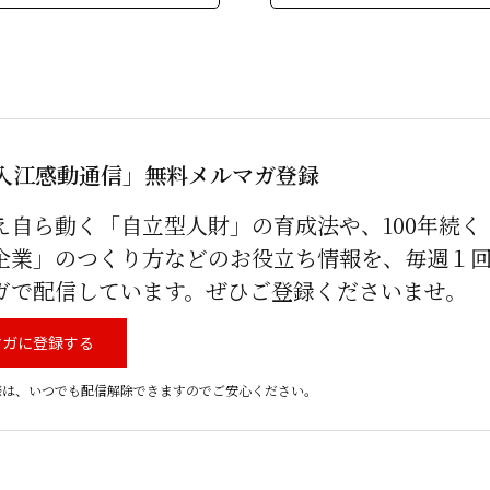
入江感動通信」無料メルマガ登録
え自ら動く「自立型人財」の育成法や、100年続く
企業」のつくり方などのお役立ち情報を、毎週１
ガで配信しています。ぜひご登録くださいませ。
マガに登録する
際は、いつでも配信解除できますのでご安心ください。