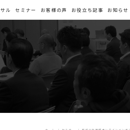
ンサル
セミナー
お客様の声
お役立ち記事
お知らせ
ホーム
セミナー
株式会社笠盛オンラインベンチ