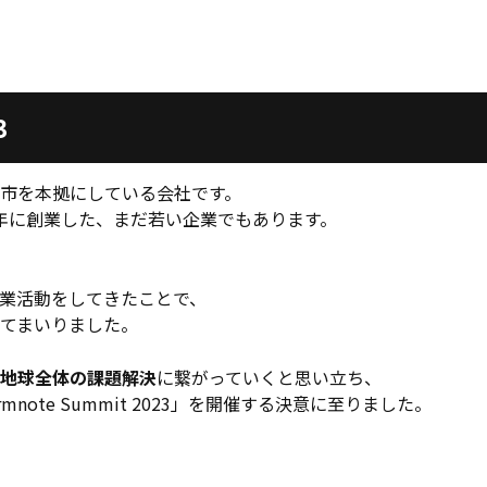
3
市を本拠にしている会社です。
3年に創業した、まだ若い企業でもあります。
業活動をしてきたことで、
てまいりました。
地球全体の課題解決
に繋がっていくと思い立ち、
rmnote Summit 2023」を開催する決意に至りました。