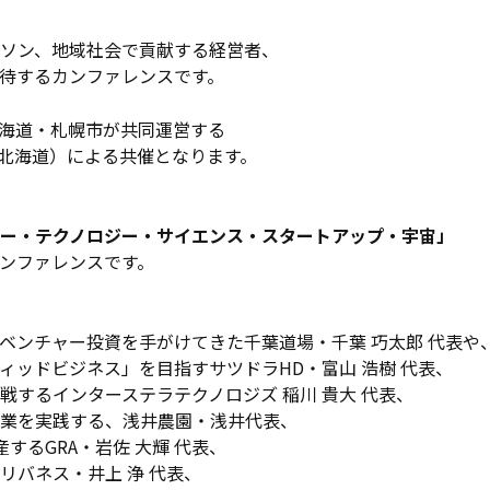
ソン、地域社会で貢献する経営者、
待するカンファレンスです。
海道・札幌市が共同運営する
アップ北海道）による共催となります。
ー・テクノロジー・サイエンス・スタートアップ・宇宙」
ンファレンスです。
ベンチャー投資を手がけてきた千葉道場・千葉 巧太郎 代表や
ィッドビジネス」を目指すサツドラHD・富山 浩樹 代表、
するインターステラテクノロジズ 稲川 貴大 代表、
業を実践する、浅井農園・浅井代表、
産するGRA・岩佐 大輝 代表、
リバネス・井上 浄 代表、