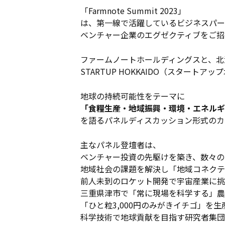
「Farmnote Summit 2023」
は、第一線で活躍しているビジネスパー
ベンチャー企業のエグゼクティブをご招
ファームノートホールディングスと、北
STARTUP HOKKAIDO（スタート
地球の持続可能性をテーマに
「食糧生産・地域振興・環境・エネルギ
を語るパネルディスカッション形式のカ
主なパネル登壇者は、
ベンチャー投資の先駆けを築き、数々の
地域社会の課題を解決し「地域コネクテ
前人未到のロケット開発で宇宙産業に挑戦
三重県津市で「常に現場を科学する」農
「ひと粒3,000円のみがきイチゴ」を生
科学技術で地球貢献を目指す研究者集団