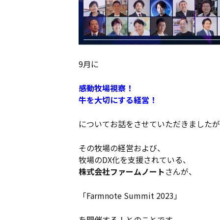
9月に
感動牧場視察！
牛を大切にする経営！
についてお話をさせていただきましたが
その牧場の経営および、
牧場のDX化を支援されている、
株式会社ファームノート
さんが、
「Farmnote Summit 2023」
を開催する！とのことです。