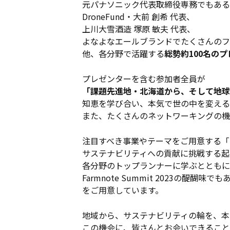
元パナソニック代表取締役専務でもある
DroneFund・大前 創希 代表、
上川大雪酒造 塚原 敏夫 代表、
よなよなエールブランドでたくさんのフ
他、各分野で活躍する
総勢約100名の
プレゼンターを含む参加者全員が
「課題先進地・北海道から、そして地球
知恵を学び合い、本気で世の中を変える
また、たくさんのネットワーキングの機
注目すべき事業やテーマをご用意する「
サステナビリティへの貢献に挑戦する起
各分野のトップランナーに学ぶとともに
Farmnote Summit 2023の
をご用意しています。
地域から、サステナビリティの輪を、本
この機会に、皆さんとお会いできること