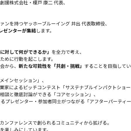
創援株式会社・榎戸 康二 代表、
ァンを持つヤッホーブルーイング 井出 代表取締役、
プレゼンターが集結
します。
に対して何ができるか」
を全力で考え、
ために行動を起こします。
会から、
新たな可能性を「共創・挑戦」
することを目指してい
メインセッション」、
業家によるピッチコンテスト「サステナブルインパクトショー
相談と徹底討論ができる「コアセッション」、
醍醐味でもあるプレゼンター・参加者同士がつながる「アフターパーテ
カンファレンスで創られるコミュニティから拡げる。
を楽しみにしています。