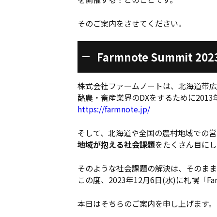
そのご案内をさせてください。
Farmnote Summit 202
株式会社ファームノートは、北海道帯広
酪農・畜産業界のDXをするために201
https://farmnote.jp/
そして、北海道や全国の農村地域での営
地域が抱える社会課題
をたくさん目にし
そのような社会課題の解決は、そのまま
この度、2023年12月6日(水)に札幌「Fa
本日はそちらのご案内を申し上げます。