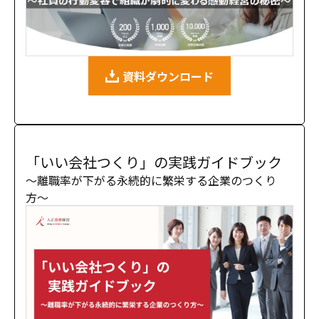
資料ダウンロード
「いい会社つくり」の実践ガイドブック
〜離職率が下がる永続的に繁栄する企業のつくり
方〜