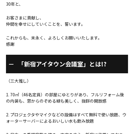
30年と、
お客さまに貢献し、
仲間を幸せにしていくことを、誓います。
これからも、末永く、よろしくお願いいたします。
感謝
「新宿アイタウン会議室」とは!?
（三大推し）
1. 70㎡（46名定員）の部屋にゆとりがあり、フルリフォーム後
の内装も、窓からのぞめる緑も美しく、抜群の開放感
2. プロジェクタやマイクなどの設備はすべて無料で使い放題、ウ
ォーターサーバーによるおいしい水も飲み放題