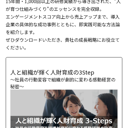
15年間・1,000回以上の研修実績から導き出された、"人
が育つ仕組みづくり"のエッセンスを完全収録。
エンゲージメントスコア向上から売上アップまで、導入
企業の具体的な成功事例とともに、即実践可能な方法論
を紹介します。
ぜひダウンロードいただき、貴社の成長戦略にお役立て
ください。
人と組織が輝く人財育成の3Step
〜社員の行動変容で組織が劇的に変わる感動経営の
秘密〜