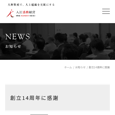
人財育成で、人と組織を元氣にする
NEWS
お知らせ
ホーム
お知らせ
創立14周年に感謝
創立14周年に感謝