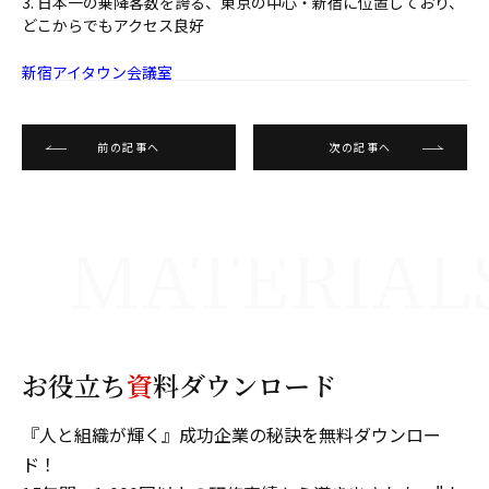
3. 日本一の乗降客数を誇る、東京の中心・新宿に位置しており、
どこからでもアクセス良好
新宿アイタウン会議室
前の記事へ
次の記事へ
お役立ち
資
料ダウンロード
『人と組織が輝く』成功企業の秘訣を無料ダウンロー
ド！